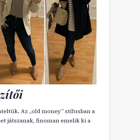
zítői
teltük. Az „old money” stílusban a
et játszanak, finoman emelik ki a