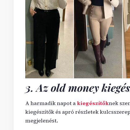
3. Az old money kiegés
A harmadik napot a
kiegészítők
nek szen
kiegészítők és apró részletek kulcsszerep
megjelenést.