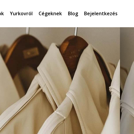
ok
Yurkovról
Cégeknek
Blog
Bejelentkezés