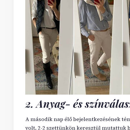
2. Anyag- és színválas
A második nap élő bejelentkezésének tém
volt. 2-2 szettünkön keresztül mutattuk b