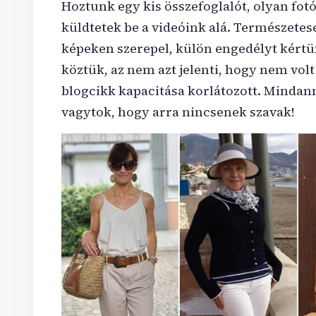
Hoztunk egy kis összefoglalót, olyan fotó
küldtetek be a videóink alá. Természetese
képeken szerepel, külön engedélyt kértün
köztük, az nem azt jelenti, hogy nem volt 
blogcikk kapacitása korlátozott. Mindan
vagytok, hogy arra nincsenek szavak!