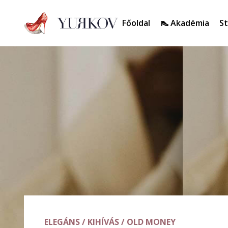
Főoldal
👠 Akadémia
St
ELEGÁNS
/
KIHÍVÁS
/
OLD MONEY