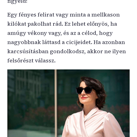
figyeld!
Egy fényes felirat vagy minta a mellkason
kilókat pakolhat rád. Ez lehet előnyös, ha
amúgy vékony vagy, és az a célod, hogy
nagyobbnak láttasd a cicijeidet. Ha azonban
karcsúsításban gondolkodsz, akkor ne ilyen
felsőrészt válassz.