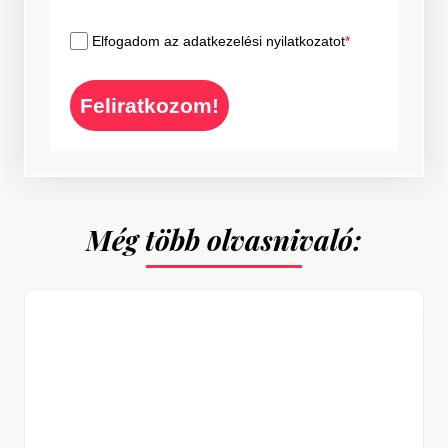
Elfogadom az adatkezelési nyilatkozatot
*
Feliratkozom!
Még több olvasnivaló: