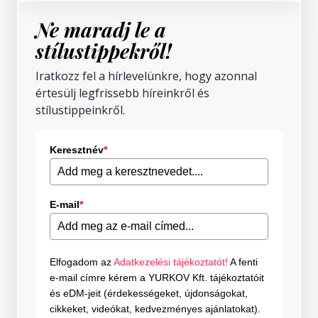
Ne maradj le a
stílustippekről!
Iratkozz fel a hírlevelünkre, hogy azonnal
értesülj legfrissebb híreinkről és
stílustippeinkről.
Keresztnév
*
E-mail
*
Elfogadom az
Adatkezelési tájékoztatót!
A fenti
e-mail címre kérem a YURKOV Kft. tájékoztatóit
és eDM-jeit (érdekességeket, újdonságokat,
cikkeket, videókat, kedvezményes ajánlatokat).