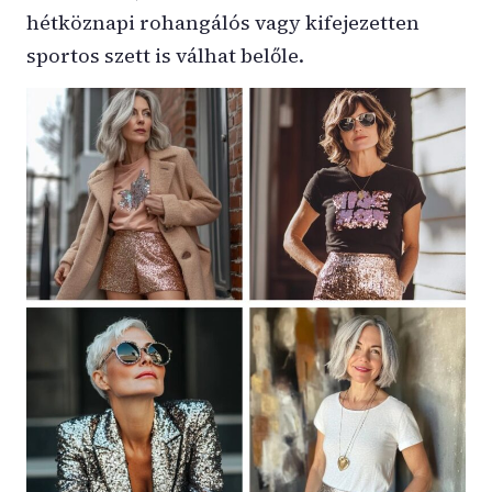
hétköznapi rohangálós vagy kifejezetten
sportos szett is válhat belőle.