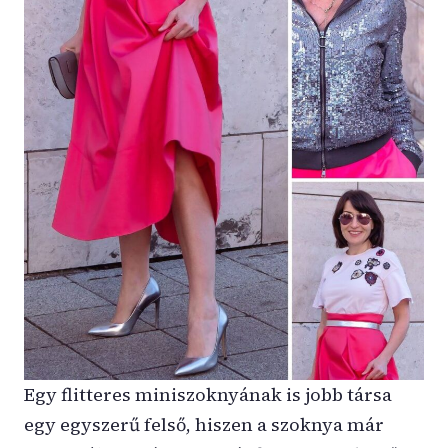
Egy flitteres miniszoknyának is jobb társa
egy egyszerű felső, hiszen a szoknya már