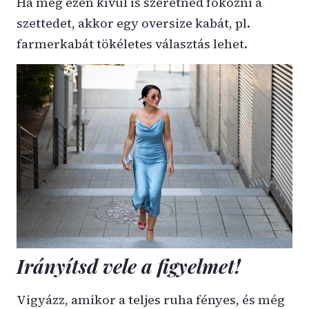
Ha még ezen kívül is szeretnéd fokozni a
szettedet, akkor egy oversize kabát, pl.
farmerkabát tökéletes választás lehet.
Irányítsd vele a figyelmet!
Vigyázz, amikor a teljes ruha fényes, és még