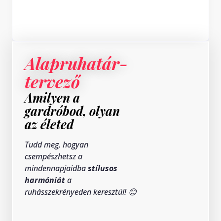
Alapruhatár-
tervező
Amilyen a
gardróbod, olyan
az életed
Tudd meg, hogyan
csempészhetsz a
mindennapjaidba
stílusos
harmóniát
a
ruhásszekrényeden keresztül! 😊