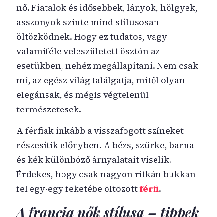
nő. Fiatalok és idősebbek, lányok, hölgyek,
asszonyok szinte mind stílusosan
öltözködnek. Hogy ez tudatos, vagy
valamiféle veleszületett ösztön az
esetükben, nehéz megállapítani. Nem csak
mi, az egész világ találgatja, mitől olyan
elegánsak, és mégis végtelenül
természetesek.
A férfiak inkább a visszafogott színeket
részesítik előnyben. A bézs, szürke, barna
és kék különböző árnyalatait viselik.
Érdekes, hogy csak nagyon ritkán bukkan
fel egy-egy feketébe öltözött
férfi
.
A francia nők stílusa – tippek