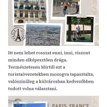
Itt nem lehet rosszat enni, inni, viszont
minden elképesztően drága.
Természetesen Mirtill ezt a
turistaövezetekben mozogva tapasztalta,
valószínűleg a külvárosban kedvezőbben
tudott volna választani.