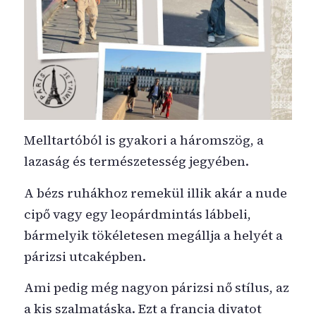
Melltartóból is gyakori a háromszög, a
lazaság és természetesség jegyében.
A bézs ruhákhoz remekül illik akár a nude
cipő vagy egy leopárdmintás lábbeli,
bármelyik tökéletesen megállja a helyét a
párizsi utcaképben.
Ami pedig még nagyon párizsi nő stílus, az
a kis szalmatáska. Ezt a francia divatot