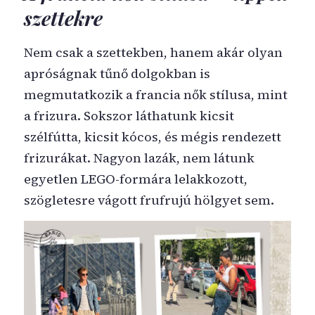
szettekre
Nem csak a szettekben, hanem akár olyan
apróságnak tűnő dolgokban is
megmutatkozik a francia nők stílusa, mint
a frizura. Sokszor láthatunk kicsit
szélfútta, kicsit kócos, és mégis rendezett
frizurákat. Nagyon lazák, nem látunk
egyetlen LEGO-formára lelakkozott,
szögletesre vágott frufrujú hölgyet sem.