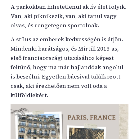
A parkokban hihetetlenül aktív élet folyik.
Van, aki piknikezik, van, aki tanul vagy
olvas, és rengetegen sportolnak.
A stílus az emberek kedvességén is átjön.
Mindenki barátságos, és Mirtill 2013-as,
első franciaországi utazásához képest
feltűnő, hogy ma már hajlandóak angolul
is beszélni. Egyetlen bácsival találkozott
csak, aki érezhetően nem volt oda a
külföldiekért.