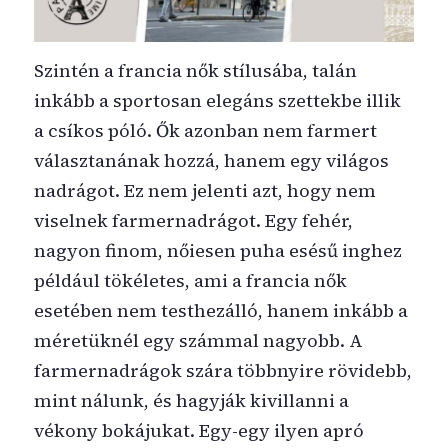
Szintén a francia nők stílusába, talán
inkább a sportosan elegáns szettekbe illik
a csíkos póló. Ők azonban nem farmert
választanának hozzá, hanem egy világos
nadrágot. Ez nem jelenti azt, hogy nem
viselnek farmernadrágot. Egy fehér,
nagyon finom, nőiesen puha esésű inghez
például tökéletes, ami a francia nők
esetében nem testhezálló, hanem inkább a
méretüknél egy számmal nagyobb. A
farmernadrágok szára többnyire rövidebb,
mint nálunk, és hagyják kivillanni a
vékony bokájukat. Egy-egy ilyen apró