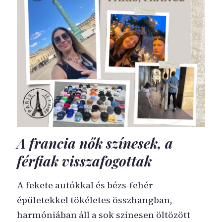
A francia nők színesek, a
férfiak visszafogottak
A fekete autókkal és bézs-fehér
épületekkel tökéletes összhangban,
harmóniában áll a sok színesen öltözött