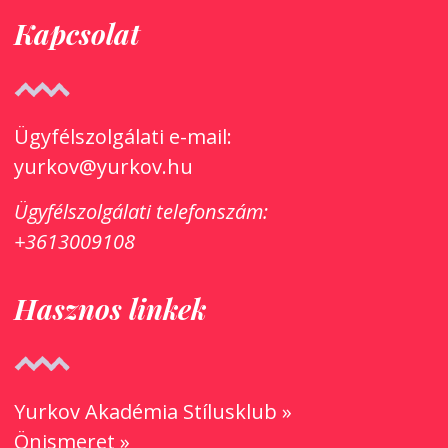
Kapcsolat
Ügyfélszolgálati e-mail:
yurkov@yurkov.hu
Ügyfélszolgálati
telefonszám:
+3613009108
Hasznos linkek
Yurkov Akadémia Stílusklub »
Önismeret »