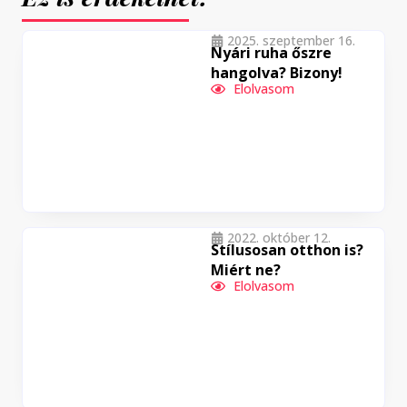
2025. szeptember 16.
Nyári ruha őszre
hangolva? Bizony!
Elolvasom
2022. október 12.
Stílusosan otthon is?
Miért ne?
Elolvasom