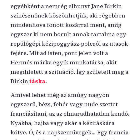
egyébként a nemrég elhunyt Jane Birkin
színésznőnek köszönhetjük, aki régebben
mindenhova fonott kosárral ment, amíg
egyszer ki nem borult annak tartalma egy
repülőgépi kézipoggyász-polcról az utasok
fejére. Mit ad isten, pont jelen volt a
Hermés márka egyik munkatársa, akit
megihletett a szituáció. Így született meg a
Birkin
táska
.
Amivel lehet még az amúgy nagyon
egyszerű, bézs, fehér vagy nude szettet
franciásítani, az az elmaradhatatlan kendő.
Nyakba, hajba vagy akár a kézitáskára
kötve. Ó, és a napszemüvegek… Egy francia