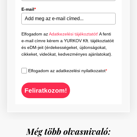
E-mail
*
Elfogadom az
Adatkezelési tájékoztatót!
A fenti
e-mail címre kérem a YURKOV Kft. tájékoztatóit
és eDM-jeit (érdekességeket, újdonságokat,
cikkeket, videókat, kedvezményes ajánlatokat).
Elfogadom az adatkezelési nyilatkozatot
*
Feliratkozom!
Még több olvasnivaló: