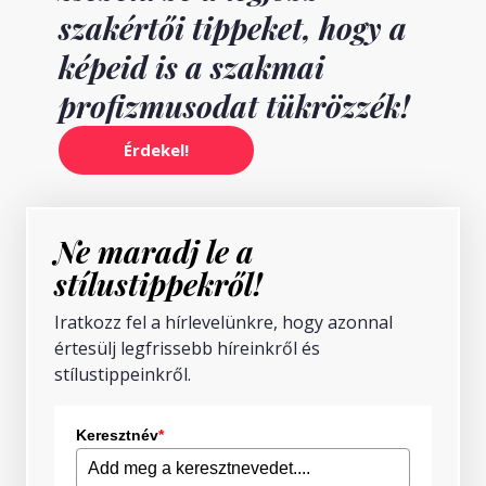
szakértői tippeket, hogy a
képeid is a szakmai
profizmusodat tükrözzék!
Érdekel!
Ne maradj le a
stílustippekről!
Iratkozz fel a hírlevelünkre, hogy azonnal
értesülj legfrissebb híreinkről és
stílustippeinkről.
Keresztnév
*