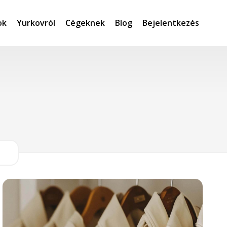
ok
Yurkovról
Cégeknek
Blog
Bejelentkezés