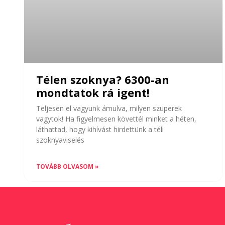
Télen szoknya? 6300-an
mondtatok rá igent!
Teljesen el vagyunk ámulva, milyen szuperek
vagytok! Ha figyelmesen követtél minket a héten,
láthattad, hogy kihívást hirdettünk a téli
szoknyaviselés
TOVÁBB OLVASOM »