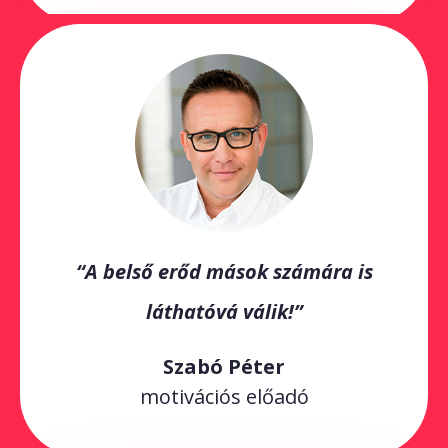
“A belső erőd mások számára is
láthatóvá válik!”
Szabó Péter
motivációs előadó