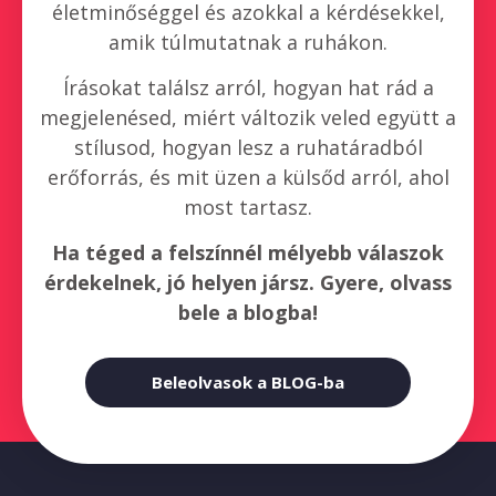
életminőséggel és azokkal a kérdésekkel,
amik túlmutatnak a ruhákon.
Írásokat találsz arról, hogyan hat rád a
megjelenésed, miért változik veled együtt a
stílusod, hogyan lesz a ruhatáradból
erőforrás, és mit üzen a külsőd arról, ahol
most tartasz.
Ha téged a felszínnél mélyebb válaszok
érdekelnek, jó helyen jársz. Gyere, olvass
bele a blogba!
Beleolvasok a BLOG-ba