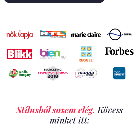
Stílusból sosem elég.
Kövess
minket itt: