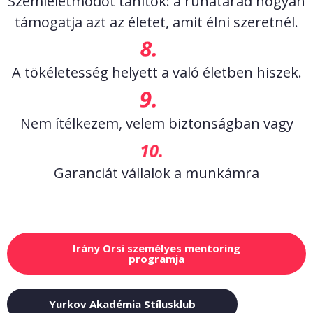
Szemléletmódot tanítok: a ruhatárad hogyan
támogatja azt az életet, amit élni szeretnél.
A tökéletesség helyett a való életben hiszek.
Nem ítélkezem, velem biztonságban vagy
Garanciát vállalok a munkámra
Irány Orsi személyes mentoring
programja
Yurkov Akadémia Stílusklub