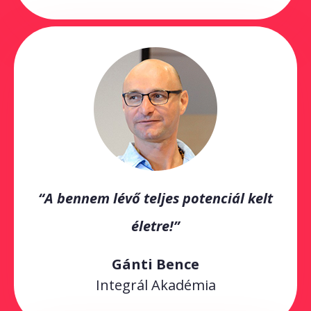
“A bennem lévő teljes potenciál kelt
életre!”
Gánti Bence
Integrál Akadémia