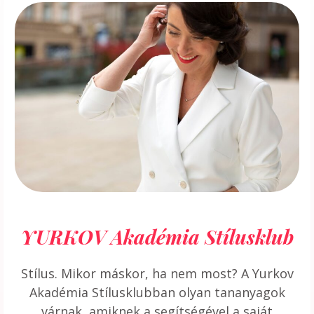
YURKOV Akadémia Stílusklub
Stílus. Mikor máskor, ha nem most? A Yurkov
Akadémia Stílusklubban olyan tananyagok
várnak, amiknek a segítségével a saját