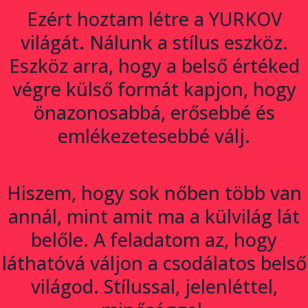
Ezért hoztam létre a
YURKOV
világát. Nálunk a stílus eszköz.
Eszköz arra, hogy a belső értéked
végre külső formát kapjon, hogy
önazonosabbá, erősebbé és
emlékezetesebbé válj.
Hiszem, hogy sok nőben több van
annál, mint amit ma a külvilág lát
belőle. A feladatom az, hogy
láthatóvá váljon a csodálatos belső
világod. Stílussal, jelenléttel,