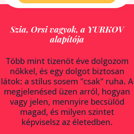
Szia, Orsi vagyok, a YURKOV
alapítója
Több mint tizenöt éve dolgozom
nőkkel, és egy dolgot biztosan
látok: a stílus sosem "csak" ruha. A
megjelenésed üzen arról, hogyan
vagy jelen, mennyire becsülöd
magad, és milyen szintet
képviselsz az életedben.