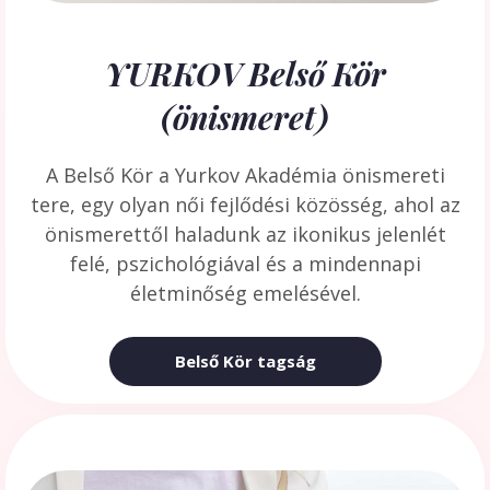
YURKOV Belső Kör
(önismeret)
A Belső Kör a Yurkov Akadémia önismereti
tere, egy olyan női fejlődési közösség, ahol az
önismerettől haladunk az ikonikus jelenlét
felé, pszichológiával és a mindennapi
életminőség emelésével.
Belső Kör tagság