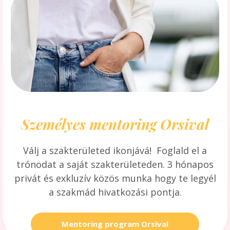
Személyes mentoring Orsival
Válj a szakterületed ikonjává! Foglald el a
trónodat a saját szakterületeden. 3 hónapos
privát és exkluzív közös munka hogy te legyél
a szakmád hivatkozási pontja.
Mentoring program Orsival