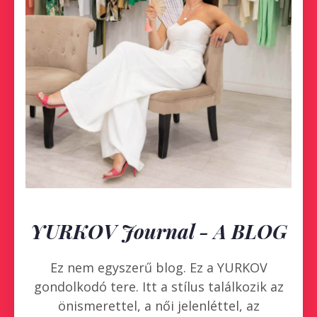
YURKOV Journal - A BLOG
Ez nem egyszerű blog. Ez a
YURKOV
gondolkodó tere. Itt a stílus találkozik az
önismerettel, a női jelenléttel, az