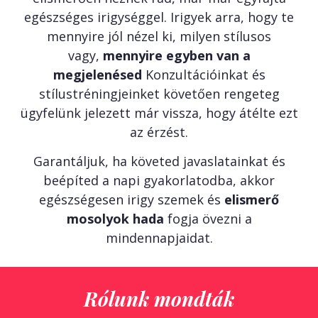
egészséges irigységgel. Irigyek arra, hogy te
mennyire jól nézel ki, milyen stílusos
vagy,
mennyire egyben van a
megjelenésed
Konzultációinkat és
stílustréningjeinket követően rengeteg
ügyfelünk jelezett már vissza, hogy átélte ezt
az érzést.
Garantáljuk, ha követed javaslatainkat és
beépíted a napi gyakorlatodba, akkor
egészségesen irigy szemek és
elismerő
mosolyok hada
fogja övezni a
mindennapjaidat.
Rólunk mondták