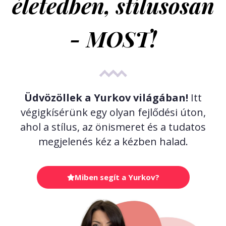
életedben, stílusosan
- MOST!
Üdvözöllek a Yurkov világában!
Itt
végigkísérünk egy olyan fejlődési úton,
ahol a stílus, az önismeret és a tudatos
megjelenés kéz a kézben halad.
Miben segít a Yurkov?