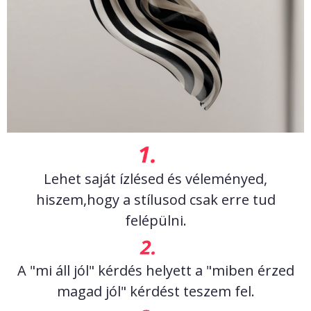
Lehet saját ízlésed és véleményed,
hiszem,hogy a stílusod csak erre tud
felépülni.
A "mi áll jól" kérdés helyett a "miben érzed
magad jól" kérdést teszem fel.