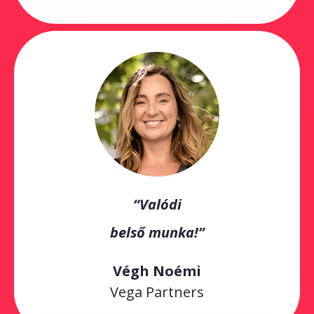
“Valódi
belső munka!”
Végh Noémi
Vega Partners