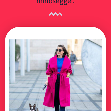
minőséggel.