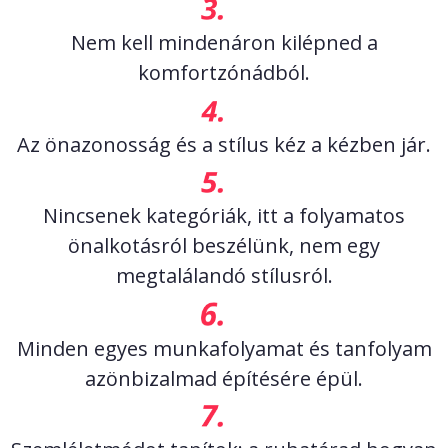
Nem kell mindenáron kilépned a
komfortzónádból.
Az önazonosság és a stílus kéz a kézben jár.
Nincsenek kategóriák, itt a folyamatos
önalkotásról beszélünk, nem egy
megtalálandó stílusról.
Minden egyes munkafolyamat és tanfolyam
azönbizalmad építésére épül.