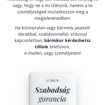
vagy, hogy ne a mi ízlésünk, hanem a te
személyiséged mutatkozzon meg a
megjelenésedben.
Ha bizonytalan vagy bármely javasolt
darabbal, szabásvonallal, stílussal
kapcsolatban,
bármikor kérdezhetsz
tőlünk
telefonon,
e-mailen, vagy személyesen!