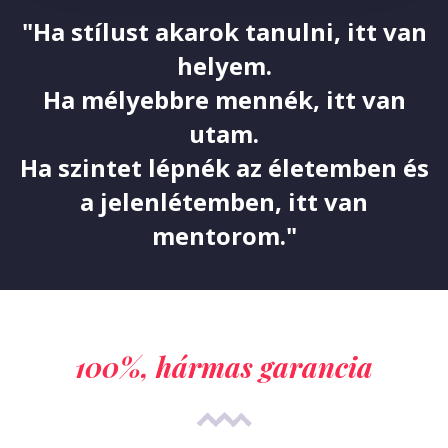
"Ha stílust akarok tanulni, itt van
helyem.
Ha mélyebbre mennék, itt van
utam.
Ha szintet lépnék az életemben és
a jelenlétemben, itt van
mentorom."
100%, hármas garancia