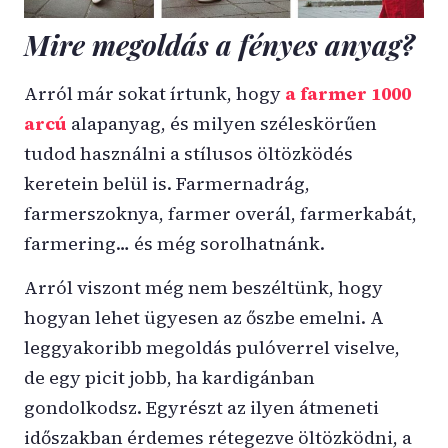
Mire megoldás a fényes anyag?
Arról már sokat írtunk, hogy
a farmer 1000
arcú
alapanyag, és milyen széleskörűen
tudod használni a stílusos öltözködés
keretein belül is. Farmernadrág,
farmerszoknya, farmer overál, farmerkabát,
farmering… és még sorolhatnánk.
Arról viszont még nem beszéltünk, hogy
hogyan lehet ügyesen az őszbe emelni. A
leggyakoribb megoldás pulóverrel viselve,
de egy picit jobb, ha kardigánban
gondolkodsz. Egyrészt az ilyen átmeneti
időszakban érdemes rétegezve öltözködni, a