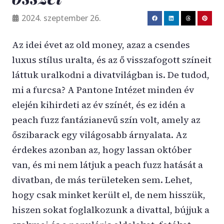
2024. szeptember 26.
Az idei évet az old money, azaz a csendes
luxus stílus uralta, és az ő visszafogott színeit
láttuk uralkodni a divatvilágban is. De tudod,
mi a furcsa? A Pantone Intézet minden év
elején kihirdeti az év színét, és ez idén a
peach fuzz fantázianevű szín volt, amely az
őszibarack egy világosabb árnyalata. Az
érdekes azonban az, hogy lassan október
van, és mi nem látjuk a peach fuzz hatását a
divatban, de más területeken sem. Lehet,
hogy csak minket került el, de nem hisszük,
hiszen sokat foglalkozunk a divattal, bújjuk a