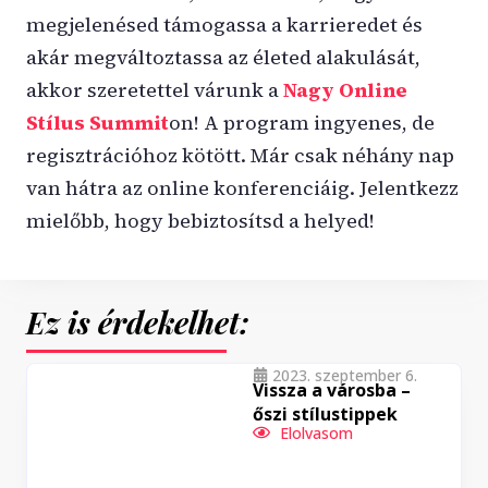
megjelenésed támogassa a karrieredet és
akár megváltoztassa az életed alakulását,
akkor szeretettel várunk a
Nagy Online
Stílus Summit
on! A program ingyenes, de
regisztrációhoz kötött. Már csak néhány nap
van hátra az online konferenciáig. Jelentkezz
mielőbb, hogy bebiztosítsd a helyed!
Ez is érdekelhet:
2023. szeptember 6.
Vissza a városba –
őszi stílustippek
Elolvasom