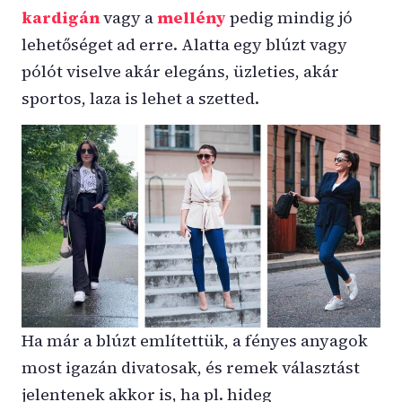
kardigán
vagy a
mellény
pedig mindig jó
lehetőséget ad erre. Alatta egy blúzt vagy
pólót viselve akár elegáns, üzleties, akár
sportos, laza is lehet a szetted.
Ha már a blúzt említettük, a fényes anyagok
most igazán divatosak, és remek választást
jelentenek akkor is, ha pl. hideg