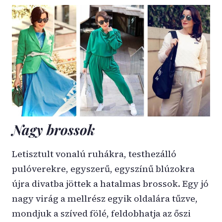
Nagy brossok
Letisztult vonalú ruhákra, testhezálló
pulóverekre, egyszerű, egyszínű blúzokra
újra divatba jöttek a hatalmas brossok. Egy jó
nagy virág a mellrész egyik oldalára tűzve,
mondjuk a szíved fölé, feldobhatja az őszi