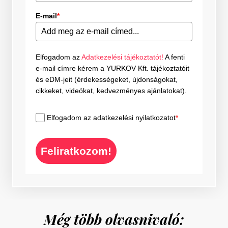
E-mail
*
Elfogadom az
Adatkezelési tájékoztatót!
A fenti
e-mail címre kérem a YURKOV Kft. tájékoztatóit
és eDM-jeit (érdekességeket, újdonságokat,
cikkeket, videókat, kedvezményes ajánlatokat).
Elfogadom az adatkezelési nyilatkozatot
*
Feliratkozom!
Még több olvasnivaló: