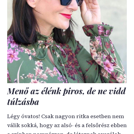
Menő az élénk piros, de ne vidd
túlzásba
Légy óvatos! Csak nagyon ritka esetben nem
válik sokká, hogy az alsó- és a felsőrész ebben