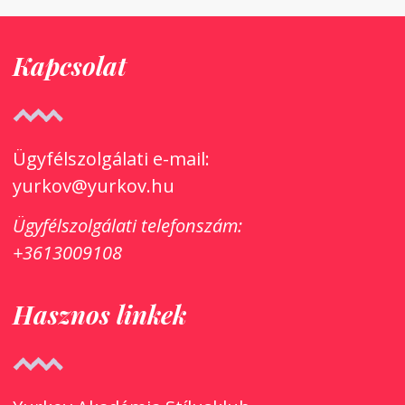
Kapcsolat
Ügyfélszolgálati e-mail:
yurkov@yurkov.hu
Ügyfélszolgálati
telefonszám:
+3613009108
Hasznos linkek