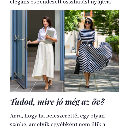
elegáns és rendezett összhatást nyújtva.
Tudod, mire jó még az öv?
Arra, hogy ha beleszerettél egy olyan
színbe, amelyik egyébként nem illik a