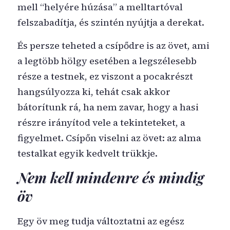
mell “helyére húzása” a melltartóval
felszabadítja, és szintén nyújtja a derekat.
És persze teheted a csípődre is az övet, ami
a legtöbb hölgy esetében a legszélesebb
része a testnek, ez viszont a pocakrészt
hangsúlyozza ki, tehát csak akkor
bátorítunk rá, ha nem zavar, hogy a hasi
részre irányítod vele a tekinteteket, a
figyelmet. Csípőn viselni az övet: az alma
testalkat egyik kedvelt trükkje.
Nem kell mindenre és mindig
öv
Egy öv meg tudja változtatni az egész