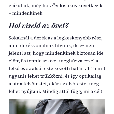
eláruljuk, még hol. Öv-kisokos következik
– mindenkinek!
Hol viseld az övet?
Sokaknál a derék az a legkeskenyebb rész,
amit derékvonalnak hívunk, de ez nem
jelenti azt, hogy mindenkinek biztosan ide
előnyös tennie az övet meghúzva ezzel a
felső és az alsó teste közötti határt. 1-2 cm-t
ugyanis lehet trükközni, és így optikailag
akár a felsőtestet, akár az alsótestet meg
lehet nyújtani. Mindig attól függ, mi a cél!