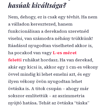
hasúak kiváltsága?
Nem, dehogy, ez is csak egy tévhit. Ha nem
a válladon keresztezed, hanem
funkcionálisan a derekadon szeretnéd
viselni, van számodra néhány trükkünk!
Ráadásul nyugodtan viselheted akkor is,
ha pocakod van vagy
L-es méret
feletti
ruhákat hordasz. Ha van derekad,
akár egy kicsi is, akkor egy 1 cm-es vékony
övvel mindig ki lehet emelni azt, és egy
ilyen vékony övön nyugodtan lehet
övtáska is. A titok csupán – ahogy már
sokszor említettük – az aszimmetria
nyújtó hatása. Tehát az övtáska “táska”