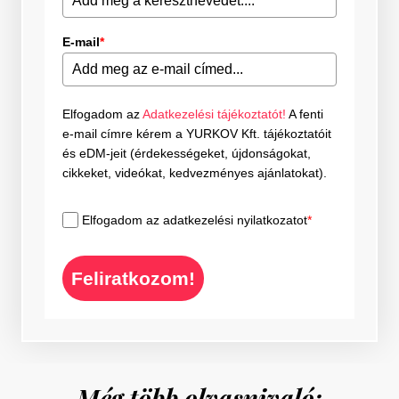
E-mail
*
Elfogadom az
Adatkezelési tájékoztatót!
A fenti
e-mail címre kérem a YURKOV Kft. tájékoztatóit
és eDM-jeit (érdekességeket, újdonságokat,
cikkeket, videókat, kedvezményes ajánlatokat).
Elfogadom az adatkezelési nyilatkozatot
*
Feliratkozom!
Még több olvasnivaló: