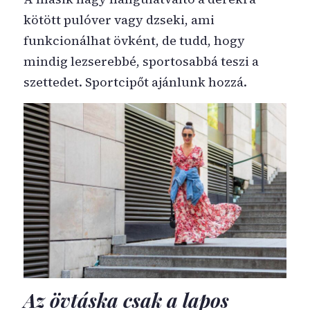
kötött pulóver vagy dzseki, ami
funkcionálhat övként, de tudd, hogy
mindig lezserebbé, sportosabbá teszi a
szettedet. Sportcipőt ajánlunk hozzá.
Az övtáska csak a lapos