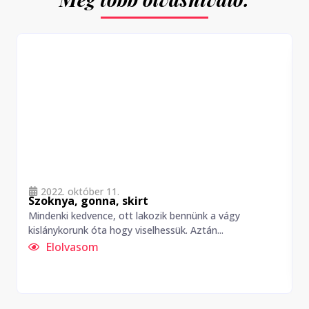
2022. október 11.
Szoknya, gonna, skirt
Mindenki kedvence, ott lakozik bennünk a vágy
A
kislánykorunk óta hogy viselhessük. Aztán...
m
Elolvasom