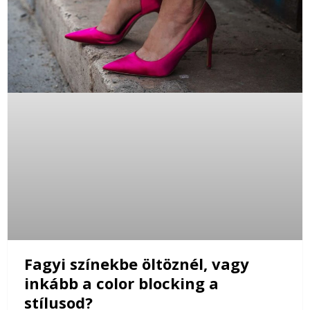
Fagyi színekbe öltöznél, vagy
inkább a color blocking a
stílusod?