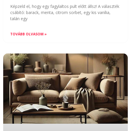
Képzeld el, hogy egy fagylaltos pult előtt állsz! A választék
csábító: barack, menta, citrom sorbet, egy kis vanília,
talán egy
TOVÁBB OLVASOM »