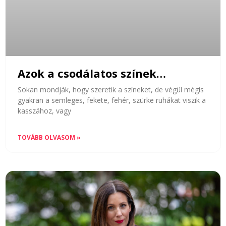
Azok a csodálatos színek…
Sokan mondják, hogy szeretik a színeket, de végül mégis
gyakran a semleges, fekete, fehér, szürke ruhákat viszik a
kasszához, vagy
TOVÁBB OLVASOM »