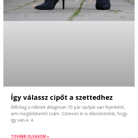
Így válassz cipőt a szettedhez
Állítólag a nőknek átlagosan 70 pár cipőjük van fejenként,
ami megdöbbentő szám. Szívesen le is ellenőriznénk, hogy
így van-e. A
TOVÁBB OLVASOM »