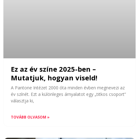
Ez az év színe 2025-ben –
Mutatjuk, hogyan viseld!
A Pantone Intézet 2000 óta minden évben megnevezi az
év színét. Ezt a különleges árnyalatot egy „titkos csoport”
választja ki,
TOVÁBB OLVASOM »