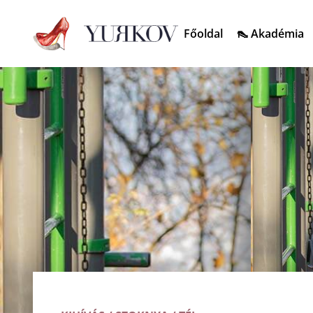
Főoldal
👠 Akadémia