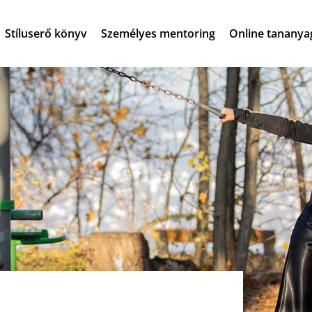
Stíluserő könyv
Személyes mentoring
Online tananya