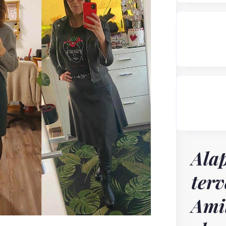
Ala
terv
Ami