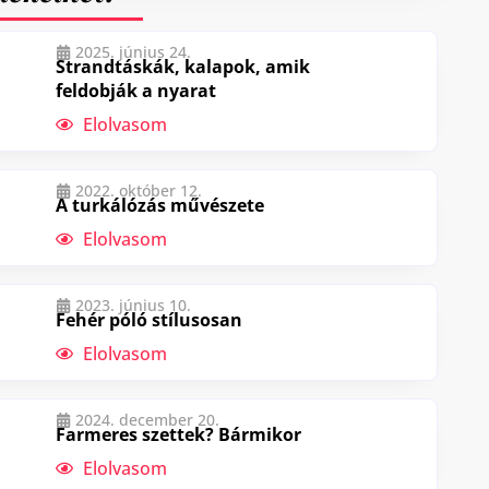
2025. június 24.
Strandtáskák, kalapok, amik
feldobják a nyarat
Elolvasom
2022. október 12.
A turkálózás művészete
Elolvasom
2023. június 10.
Fehér póló stílusosan
Elolvasom
2024. december 20.
Farmeres szettek? Bármikor
Elolvasom