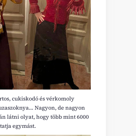
rtos, cukiskodó és vérkomoly
eruzaszoknya… Nagyon, de nagyon
kán látni olyat, hogy több mint 6000
ztatja egymást.