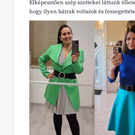
Elképesztően szép szetteket láttunk tőle
hogy ilyen bátrak voltatok és feszegettét