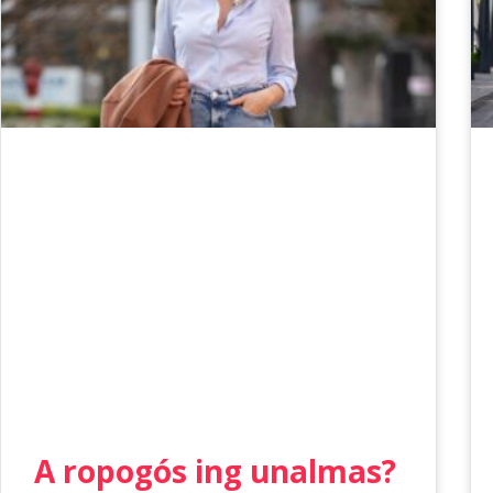
A ropogós ing unalmas?