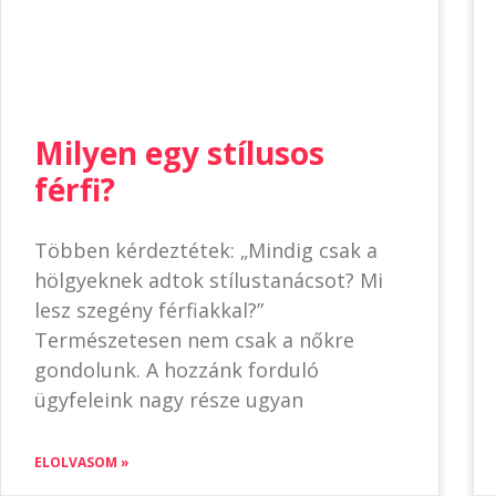
Milyen egy stílusos
férfi?
Többen kérdeztétek: „Mindig csak a
hölgyeknek adtok stílustanácsot? Mi
lesz szegény férfiakkal?”
Természetesen nem csak a nőkre
gondolunk. A hozzánk forduló
ügyfeleink nagy része ugyan
ELOLVASOM »