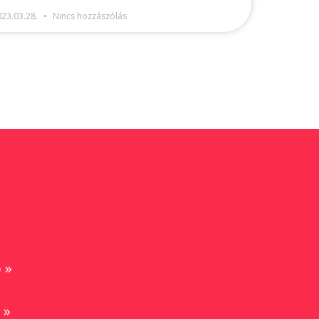
023.03.28.
Nincs hozzászólás
 »
 »