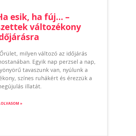
Ha esik, ha fúj… –
szettek változékony
időjárásra
rület, milyen változó az időjárás
ostanában. Egyik nap perzsel a nap,
yönyörű tavaszunk van, nyúlunk a
ékony, színes ruhákért és érezzük a
egújulás illatát.
LOLVASOM »