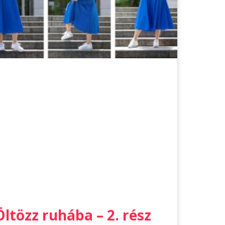
Öltözz ruhába – 2. rész