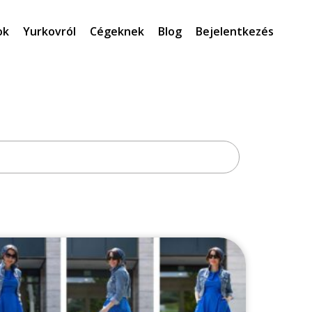
ok
Yurkovról
Cégeknek
Blog
Bejelentkezés