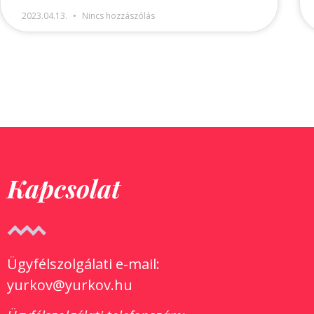
2023.04.13.
Nincs hozzászólás
Kapcsolat
Ügyfélszolgálati e-mail:
yurkov@yurkov.hu