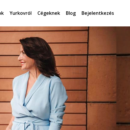
ok
Yurkovról
Cégeknek
Blog
Bejelentkezés