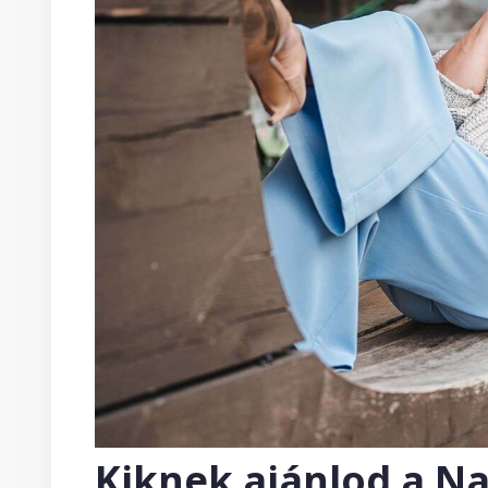
Kiknek ajánlod a Na