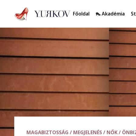
Főoldal
👠 Akadémia
St
MAGABIZTOSSÁG
/
MEGJELENÉS
/
NŐK
/
ÖNBI