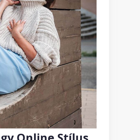
gy Online Stílus