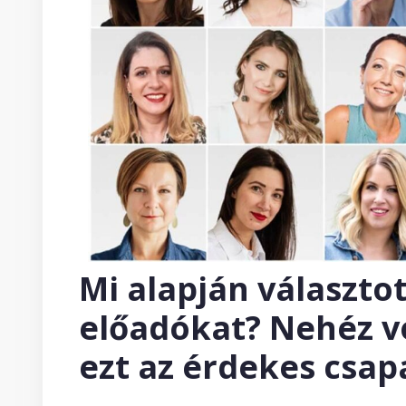
Mi alapján választot
előadókat? Nehéz vo
ezt az érdekes csap