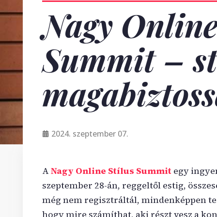
Nagy Online
Summit – st
magabiztoss
2024. szeptember 07.
A
Nagy Online Stílus Summit
egy ingyen
szeptember 28-án, reggeltől estig, össze
még nem regisztráltál, mindenképpen te
hogy mire számíthat, aki részt vesz a kon