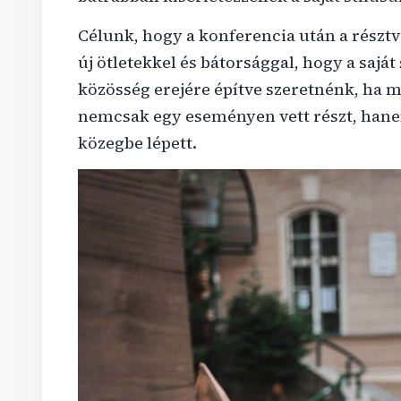
Célunk, hogy a konferencia után a résztv
új ötletekkel és bátorsággal, hogy a saját 
közösség erejére építve szeretnénk, ha 
nemcsak egy eseményen vett részt, hane
közegbe lépett.