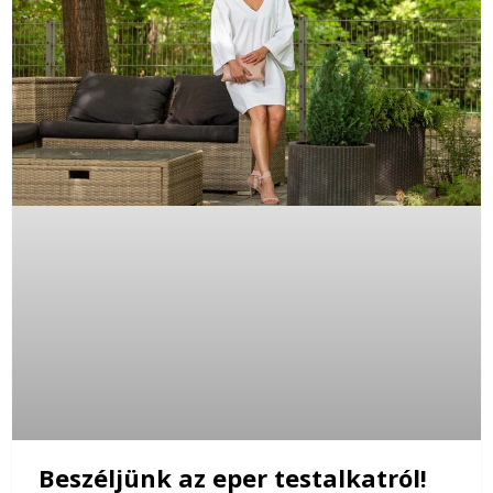
Beszéljünk az eper testalkatról!