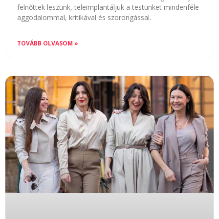
felnőttek leszünk, teleimplantáljuk a testünket mindenféle
aggodalommal, kritikával és szorongással.
TOVÁBB OLVASOM »