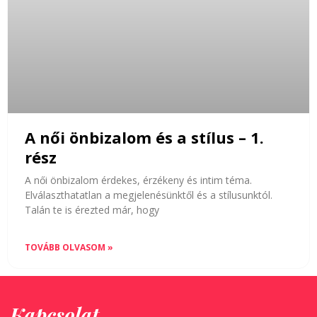
A női önbizalom és a stílus – 1.
rész
A női önbizalom érdekes, érzékeny és intim téma.
Elválaszthatatlan a megjelenésünktől és a stílusunktól.
Talán te is érezted már, hogy
TOVÁBB OLVASOM »
Kapcsolat