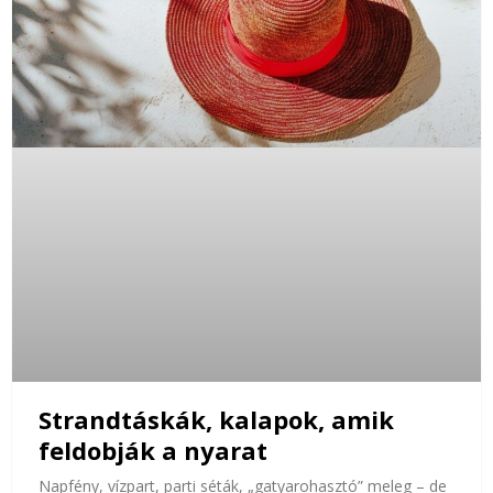
Strandtáskák, kalapok, amik
feldobják a nyarat
Napfény, vízpart, parti séták, „gatyarohasztó” meleg – de