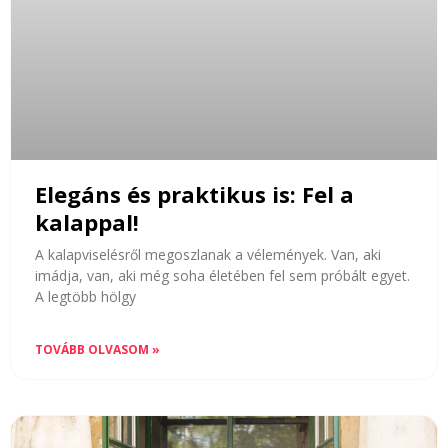
Elegáns és praktikus is: Fel a
kalappal!
A kalapviselésről megoszlanak a vélemények. Van, aki
imádja, van, aki még soha életében fel sem próbált egyet.
A legtöbb hölgy
TOVÁBB OLVASOM »