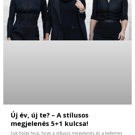
Új év, új te? – A stílusos
megjelenés 5+1 kulcsa!
Sok hölgy hiszi, hogy a stílusos megjelenés és a kellemes