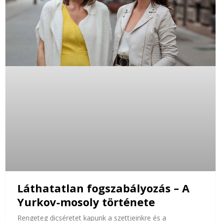
Láthatatlan fogszabályozás – A
Yurkov-mosoly története
Rengeteg dicséretet kapunk a szettjeinkre és a