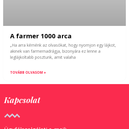
A farmer 1000 arca
„Ha arra kérnénk az olvasókat, hogy nyomjon egy lájkot,
akinek van farmernadrágja, bizonyára ez lenne a
leglájkoltabb posztunk, amit valaha
TOVÁBB OLVASOM »
Kapcsolat