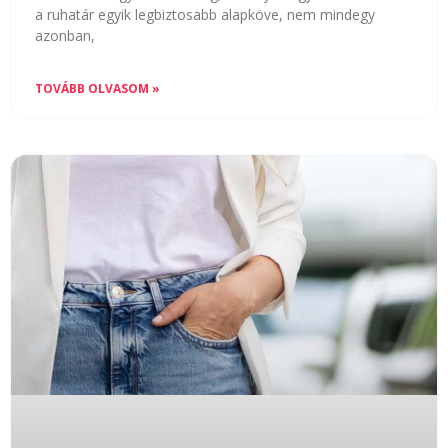
a ruhatár egyik legbiztosabb alapköve, nem mindegy
azonban,
TOVÁBB OLVASOM »