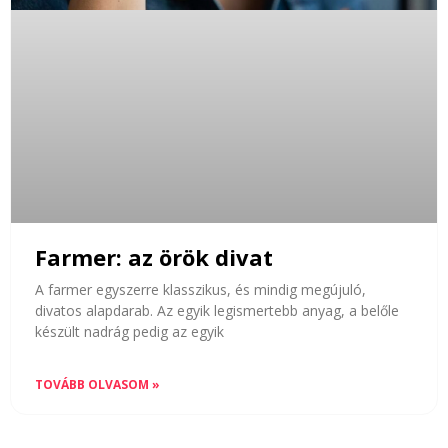
Farmer: az örök divat
A farmer egyszerre klasszikus, és mindig megújuló,
divatos alapdarab. Az egyik legismertebb anyag, a belőle
készült nadrág pedig az egyik
TOVÁBB OLVASOM »