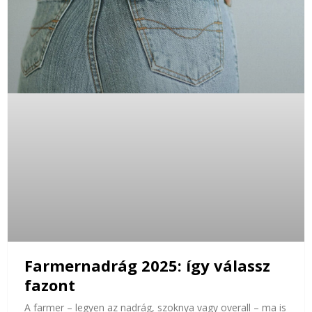
Farmernadrág 2025: így válassz
fazont
A farmer – legyen az nadrág, szoknya vagy overall – ma is