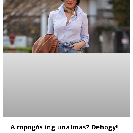
A ropogós ing unalmas? Dehogy!