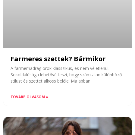
Farmeres szettek? Bármikor
A farmernadrág örök klasszikus, és nem véletlenül.
Sokoldalúsága lehetővé teszi, hogy számtalan különböző
stílust és szettet alkoss belőle. Ma abban
TOVÁBB OLVASOM »