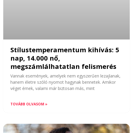
Stílustemperamentum kihívás: 5
nap, 14.000 nő,
megszámlálhatatlan felismerés
Vannak események, amelyek nem egyszerűen lezajlanak,
hanem életre szóló nyomot hagynak bennetek. Amikor
véget érnek, valami már biztosan más, mint
TOVÁBB OLVASOM »