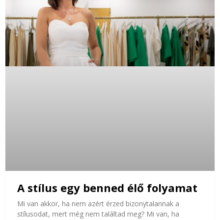
A stílus egy benned élő folyamat
Mi van akkor, ha nem azért érzed bizonytalannak a
stílusodat, mert még nem találtad meg? Mi van, ha