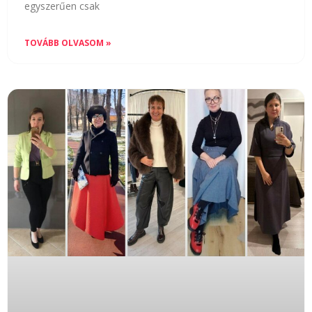
egyszerűen csak
TOVÁBB OLVASOM »