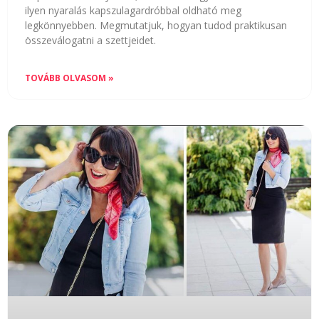
ilyen nyaralás kapszulagardróbbal oldható meg
legkönnyebben. Megmutatjuk, hogyan tudod praktikusan
összeválogatni a szettjeidet.
TOVÁBB OLVASOM »