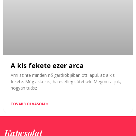
A kis fekete ezer arca
Ami szinte minden nő gardróbjában ott lapul, az a kis
fekete. Még akkor is, ha esetleg sötétkék. Megmutatjuk,
hogyan tudsz
TOVÁBB OLVASOM »
Kapcsolat