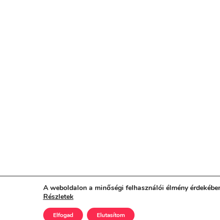
A weboldalon a minőségi felhasználói élmény érdekében
Részletek
Elfogad
Elutasítom