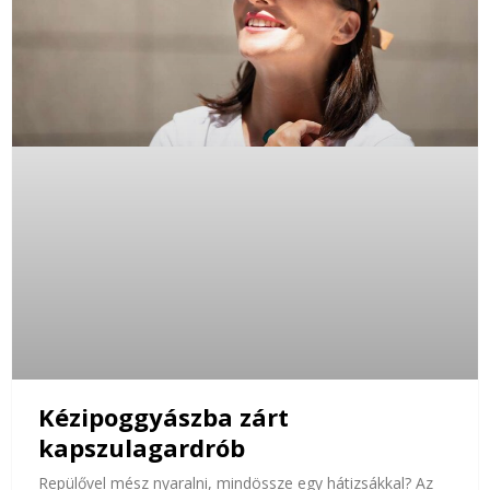
Kézipoggyászba zárt
kapszulagardrób
Repülővel mész nyaralni, mindössze egy hátizsákkal? Az