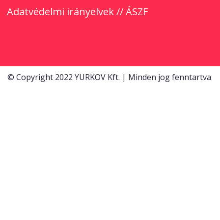
Adatvédelmi irányelvek
//
ÁSZF
© Copyright 2022 YURKOV Kft. | Minden jog fenntartva