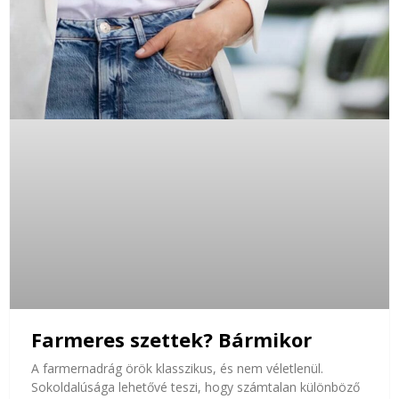
Farmeres szettek? Bármikor
A farmernadrág örök klasszikus, és nem véletlenül.
Sokoldalúsága lehetővé teszi, hogy számtalan különböző