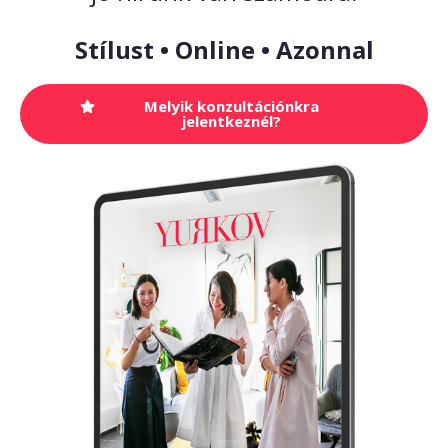
Stílust • Online • Azonnal
Melyik konzultációnkra
jelentkeznél?