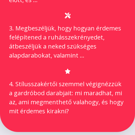
3. Megbeszéljük, hogy hogyan érdemes
felépítened a ruhásszekrényedet,
átbeszéljük a neked szükséges
alapdarabokat, valamint …
4. Stílusszakértői szemmel végignézzük
a gardróbod darabjait: mi maradhat, mi
az, ami megmenthető valahogy, és hogy
mit érdemes kirakni?