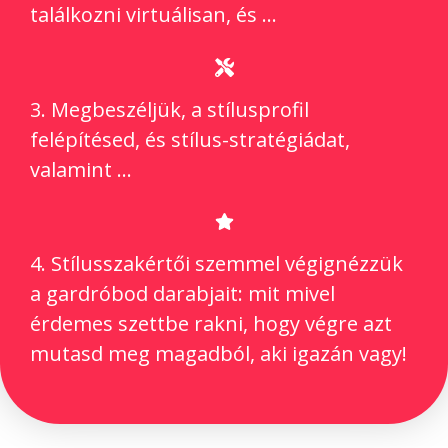
találkozni virtuálisan, és …
3. Megbeszéljük, a stílusprofil
felépítésed, és stílus-stratégiádat,
valamint …
4. Stílusszakértői szemmel végignézzük
a gardróbod darabjait: mit mivel
érdemes szettbe rakni, hogy végre azt
mutasd meg magadból, aki igazán vagy!