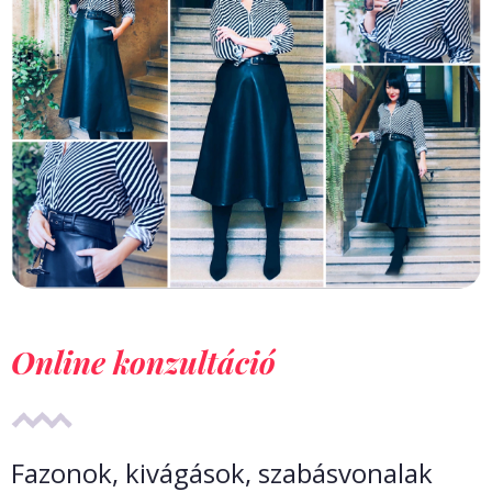
Online konzultáció
Fazonok, kivágások, szabásvonalak