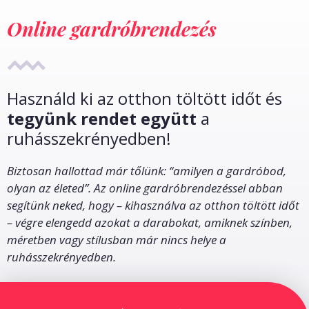
Online gardróbrendezés
Használd ki az otthon töltött időt és
tegyünk rendet együtt
a
ruhásszekrényedben!
Biztosan hallottad már tőlünk: “amilyen a gardróbod,
olyan az életed”. Az online gardróbrendezéssel abban
segítünk neked, hogy – kihasználva az otthon töltött időt
– végre elengedd azokat a darabokat, amiknek színben,
méretben vagy stílusban már nincs helye a
ruhásszekrényedben.