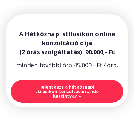
A Hétköznapi stílusikon online
konzultáció díja
(2 órás szolgáltatás): 90.000,- Ft
minden további óra 45.000,- Ft / óra.
Jelentkezz a hétköznapi
stílusikon konzultációra, ide
kattintva? »