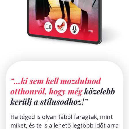
“…ki sem kell mozdulnod
otthonról, hogy még
közelebb
kerülj a stílusodhoz!”
Ha téged is olyan fából faragtak, mint
miket, és te is a lehető legtöbb időt arra