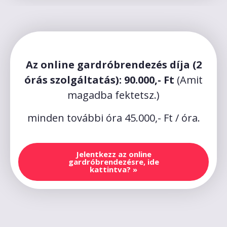
Az online gardróbrendezés díja (2
órás szolgáltatás): 90.000,- Ft
(Amit
magadba fektetsz.)
minden további óra 45.000,- Ft / óra.
Jelentkezz az online
gardróbrendezésre, ide
kattintva? »