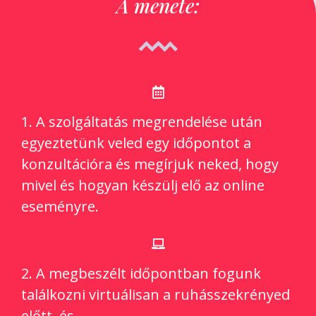
A menete:
1. A szolgáltatás megrendelése után
egyeztetünk veled egy időpontot a
konzultációra és megírjuk neked, hogy
mivel és hogyan készülj elő az online
eseményre.
2. A megbeszélt időpontban fogunk
találkozni virtuálisan a ruhásszekrényed
előtt, és …