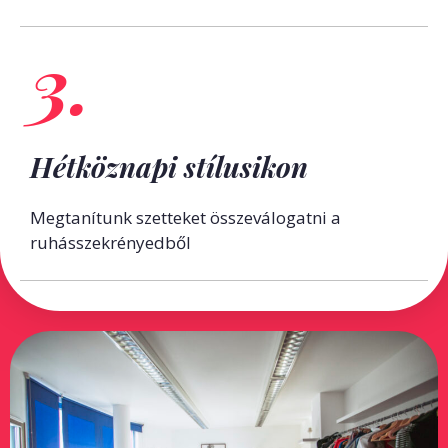
3.
Hétköznapi stílusikon
Megtanítunk szetteket összeválogatni a
ruhásszekrényedből