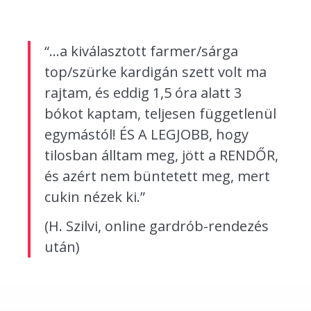
“…a kiválasztott farmer/sárga
top/szürke kardigán szett volt ma
rajtam, és eddig 1,5 óra alatt 3
bókot kaptam, teljesen függetlenül
egymástól! ÉS A LEGJOBB, hogy
tilosban álltam meg, jött a RENDŐR,
és azért nem büntetett meg, mert
cukin nézek ki.”
(H. Szilvi, online gardrób-rendezés
után)