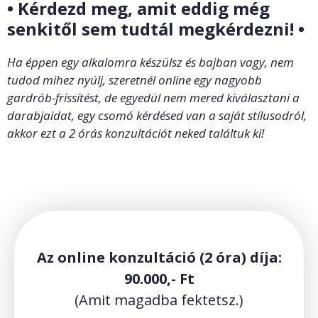
• Kérdezd meg, amit eddig még
senkitől sem tudtál megkérdezni! •
Ha éppen egy alkalomra készülsz és bajban vagy, nem
tudod mihez nyúlj, szeretnél online egy nagyobb
gardrób-frissítést, de egyedül nem mered kiválasztani a
darabjaidat, egy csomó kérdésed van a saját stílusodról,
akkor ezt a 2 órás konzultációt neked találtuk ki!
Az online konzultáció (2 óra) díja:
90.000,- Ft
(Amit magadba fektetsz.)