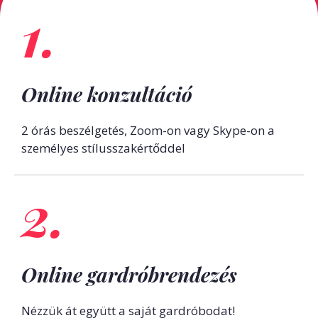
1.
Online konzultáció
2 órás beszélgetés, Zoom-on vagy Skype-on a
személyes stílusszakértőddel
2.
Online gardróbrendezés
Nézzük át együtt a saját gardróbodat!