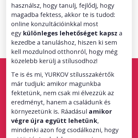
használsz, hogy tanulj, fejlődj, hogy
magadba fektess, akkor te is tudod:
online konzultációinkkal most
egy
különleges lehetőséget kapsz
a
kezedbe a tanuláshoz, hiszen ki sem
kell mozdulnod otthonról, hogy még
közelebb kerülj a stílusodhoz!
Te is és mi, YURKOV stílusszakértők
már tudjuk: amikor magunkba
fektetünk, nem csak mi élvezzük az
eredményt, hanem a családunk és
környezetünk is. Ráadásul
amikor
végre újra együtt lehetünk
,
mindenki azon fog csodálkozni, hogy