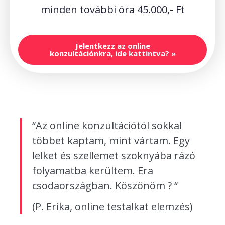
minden további óra 45.000,- Ft
Jelentkezz az online
konzultációnkra, ide kattintva? »
“Az online konzultációtól sokkal
többet kaptam, mint vártam. Egy
lelket és szellemet szoknyába rázó
folyamatba kerültem. Era
csodaországban. Köszönöm ? “
(P. Erika, online testalkat elemzés)